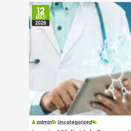
12
MAY
2026
admin
Uncategorized