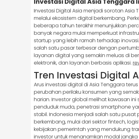
Investasi Digital Asia Tenggara 
Investasi Digital Asia menjadi sorotan Asia
melalui ekosistem digital berkembang. Per
beberapa tahun terakhir menunjukkan perc
banyak negara mulai memperkuat infrastruktu
startup yang lebih ramah terhadap inovasi. 
salah satu pasar terbesar dengan pertum
layanan digital yang semakin meluas di b
elektronik, dan layanan berbasis aplikasi.
re
Tren Investasi Digital 
Arus investasi digital di Asia Tenggara te
perubahan perilaku konsumen yang semaki
harian. Investor global melihat kawasan in
penduduk muda, penetrasi smartphone yan
stabil. Indonesia menjadi salah satu pusat
berkembang, mulai dari sektor fintech, logist
kebijakan pemerintah yang mendukung tra
investor untuk menanamkan modal jangka pa