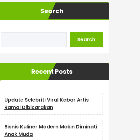
Search
Search
Recent Posts
Update Selebriti Viral Kabar Artis
Ramai Dibicarakan
Bisnis Kuliner Modern Makin Diminati
Anak Muda