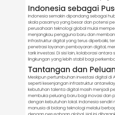
Indonesia sebagai Pus
Indonesia semakin dipandang sebagai hub u
skala pasarnya yang besar dan potensi pe
perusahaan teknologi global mulai memper
menjangkau pengguna baru dan membangun 
Infrastruktur digital yang terus diperbaiki,
penetrasi layanan pembayaran digital, me
tarik investasi. Di sisi lain, kolaborasi ant
lingkungan yang lebih stabil bagi perkemba
Tantangan dan Peluang
Meskipun pertumbuhan investasi digital di
seperti kesenjangan infrastruktur antarwila
kebutuhan talenta digital masih menjadi p
membuka peluang baru bagi inovasi dan p
dengan kebutuhan lokal. Indonesia sendir
manusia di bidang teknologi melalui berba
dengan perusahaan global. Hal ini dihar