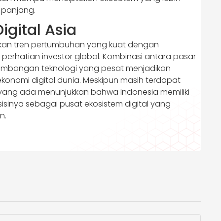
 panjang.
igital Asia
ukkan tren pertumbuhan yang kuat dengan
perhatian investor global. Kombinasi antara pasar
kembangan teknologi yang pesat menjadikan
ekonomi digital dunia. Meskipun masih terdapat
yang ada menunjukkan bahwa Indonesia memiliki
sinya sebagai pusat ekosistem digital yang
n.