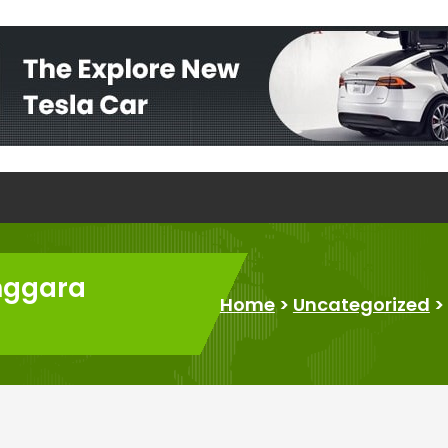
enggara
Home
>
Uncategorized
>