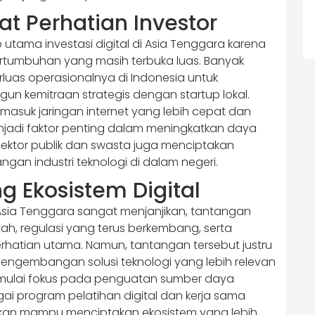
at Perhatian Investor
tama investasi digital di Asia Tenggara karena
rtumbuhan yang masih terbuka luas. Banyak
luas operasionalnya di Indonesia untuk
kemitraan strategis dengan startup lokal.
 termasuk jaringan internet yang lebih cepat dan
njadi faktor penting dalam meningkatkan daya
ara sektor publik dan swasta juga menciptakan
ngan industri teknologi di dalam negeri.
 Ekosistem Digital
 Asia Tenggara sangat menjanjikan, tantangan
yah, regulasi yang terus berkembang, serta
erhatian utama. Namun, tantangan tersebut justru
engembangan solusi teknologi yang lebih relevan
i mulai fokus pada penguatan sumber daya
gai program pelatihan digital dan kerja sama
apkan mampu menciptakan ekosistem yang lebih