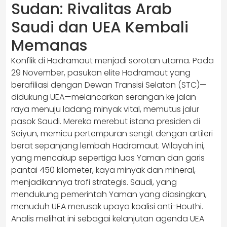
Sudan: Rivalitas Arab
Saudi dan UEA Kembali
Memanas
Konflik di Hadramaut menjadi sorotan utama. Pada
29 November, pasukan elite Hadramaut yang
berafiliasi dengan Dewan Transisi Selatan (STC)—
didukung UEA—melancarkan serangan ke jalan
raya menuju ladang minyak vital, memutus jalur
pasok Saudi. Mereka merebut istana presiden di
Seiyun, memicu pertempuran sengit dengan artileri
berat sepanjang lembah Hadramaut. Wilayah ini,
yang mencakup sepertiga luas Yaman dan garis
pantai 450 kilometer, kaya minyak dan mineral,
menjadikannya trofi strategis. Saudi, yang
mendukung pemerintah Yaman yang diasingkan,
menuduh UEA merusak upaya koalisi anti-Houthi.
Analis melihat ini sebagai kelanjutan agenda UEA