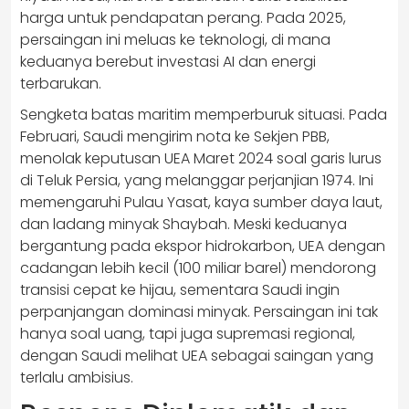
harga untuk pendapatan perang. Pada 2025,
persaingan ini meluas ke teknologi, di mana
keduanya berebut investasi AI dan energi
terbarukan.
Sengketa batas maritim memperburuk situasi. Pada
Februari, Saudi mengirim nota ke Sekjen PBB,
menolak keputusan UEA Maret 2024 soal garis lurus
di Teluk Persia, yang melanggar perjanjian 1974. Ini
memengaruhi Pulau Yasat, kaya sumber daya laut,
dan ladang minyak Shaybah. Meski keduanya
bergantung pada ekspor hidrokarbon, UEA dengan
cadangan lebih kecil (100 miliar barel) mendorong
transisi cepat ke hijau, sementara Saudi ingin
perpanjangan dominasi minyak. Persaingan ini tak
hanya soal uang, tapi juga supremasi regional,
dengan Saudi melihat UEA sebagai saingan yang
terlalu ambisius.