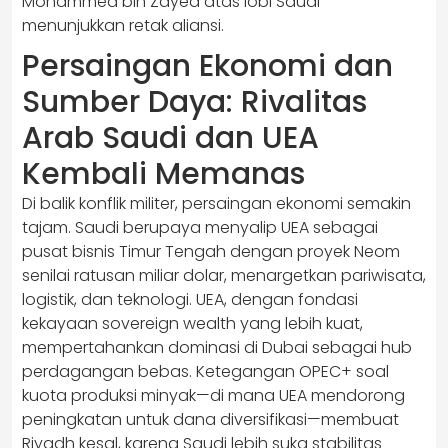
Mohammed bin Zayed atas lobi Saudi
menunjukkan retak aliansi.
Persaingan Ekonomi dan
Sumber Daya: Rivalitas
Arab Saudi dan UEA
Kembali Memanas
Di balik konflik militer, persaingan ekonomi semakin
tajam. Saudi berupaya menyalip UEA sebagai
pusat bisnis Timur Tengah dengan proyek Neom
senilai ratusan miliar dolar, menargetkan pariwisata,
logistik, dan teknologi. UEA, dengan fondasi
kekayaan sovereign wealth yang lebih kuat,
mempertahankan dominasi di Dubai sebagai hub
perdagangan bebas. Ketegangan OPEC+ soal
kuota produksi minyak—di mana UEA mendorong
peningkatan untuk dana diversifikasi—membuat
Riyadh kesal, karena Saudi lebih suka stabilitas