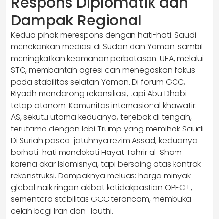
Respons Diplomatik dan
Dampak Regional
Kedua pihak merespons dengan hati-hati. Saudi
menekankan mediasi di Sudan dan Yaman, sambil
meningkatkan keamanan perbatasan. UEA, melalui
STC, membantah agresi dan menegaskan fokus
pada stabilitas selatan Yaman. Di forum GCC,
Riyadh mendorong rekonsiliasi, tapi Abu Dhabi
tetap otonom. Komunitas internasional khawatir:
AS, sekutu utama keduanya, terjebak di tengah,
terutama dengan lobi Trump yang memihak Saudi.
Di Suriah pasca-jatuhnya rezim Assad, keduanya
berhati-hati mendekati Hayat Tahrir al-Sham
karena akar Islamisnya, tapi bersaing atas kontrak
rekonstruksi. Dampaknya meluas: harga minyak
global naik ringan akibat ketidakpastian OPEC+,
sementara stabilitas GCC terancam, membuka
celah bagi Iran dan Houthi.