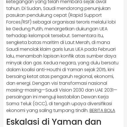
ketegangan yang telah membara sejak awal
tahun. Di Sudan, Saudi mendorong penunjukan
pasukan pendukung cepat (Rapid Support
Forces/RSF) sebagai organisasi teroris melalui lobi
ke Gedung Putih, menargetkan dukungan UEA
terhadap kelompok tersebut. Sementara itu,
sengketa batas maritim di Laut Merah, di mana
Saudi menolak klaim garis lurus UEA pada Februari
lalu, menambah lapisan konflik atas sumber daya
minyak dan gas. Kedua negara, yang dulu bersatu
dalam koalisi anti-Houthi di Yaman sejak 2015, kini
bersaing ketat atas pengaruh regional, ekonomi,
dan energi. Dengan visi transformasi nasional
masing-masing—Saudi Vision 2030 dan UAE 2031—
persaingan ini menguji kestabilan Dewan Kerja
Sama Teluk (GCC), di tengah upaya diversifikasi
ekonomi yang saling tumpang tindih.
BERITA BOLA
Eskalasi di Yaman dan