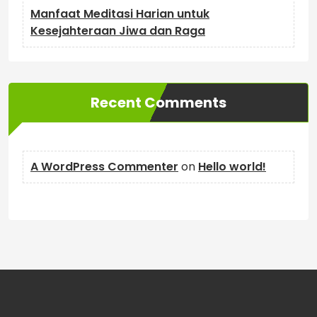
Manfaat Meditasi Harian untuk
Kesejahteraan Jiwa dan Raga
Recent Comments
A WordPress Commenter
on
Hello world!