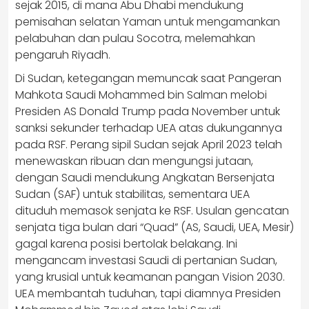
sejak 2015, di mana Abu Dhabi mendukung
pemisahan selatan Yaman untuk mengamankan
pelabuhan dan pulau Socotra, melemahkan
pengaruh Riyadh.
Di Sudan, ketegangan memuncak saat Pangeran
Mahkota Saudi Mohammed bin Salman melobi
Presiden AS Donald Trump pada November untuk
sanksi sekunder terhadap UEA atas dukungannya
pada RSF. Perang sipil Sudan sejak April 2023 telah
menewaskan ribuan dan mengungsi jutaan,
dengan Saudi mendukung Angkatan Bersenjata
Sudan (SAF) untuk stabilitas, sementara UEA
dituduh memasok senjata ke RSF. Usulan gencatan
senjata tiga bulan dari “Quad” (AS, Saudi, UEA, Mesir)
gagal karena posisi bertolak belakang. Ini
mengancam investasi Saudi di pertanian Sudan,
yang krusial untuk keamanan pangan Vision 2030.
UEA membantah tuduhan, tapi diamnya Presiden