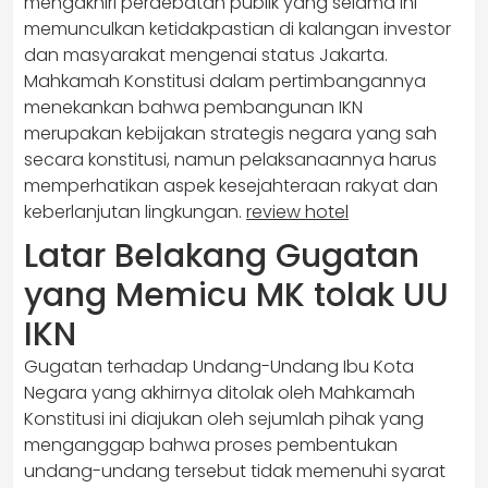
mengakhiri perdebatan publik yang selama ini
memunculkan ketidakpastian di kalangan investor
dan masyarakat mengenai status Jakarta.
Mahkamah Konstitusi dalam pertimbangannya
menekankan bahwa pembangunan IKN
merupakan kebijakan strategis negara yang sah
secara konstitusi, namun pelaksanaannya harus
memperhatikan aspek kesejahteraan rakyat dan
keberlanjutan lingkungan.
review hotel
Latar Belakang Gugatan
yang Memicu MK tolak UU
IKN
Gugatan terhadap Undang-Undang Ibu Kota
Negara yang akhirnya ditolak oleh Mahkamah
Konstitusi ini diajukan oleh sejumlah pihak yang
menganggap bahwa proses pembentukan
undang-undang tersebut tidak memenuhi syarat