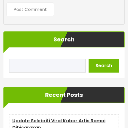
Search
Search
Recent Posts
Update Selebriti Viral Kabar Artis Ramai
Dibicarakan