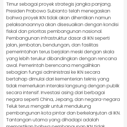
Timur sebagai proyek strategis jangka panjang.
Presiden Prabowo Subianto telah menegaskan
bahwa proyek IKN tidak akan dihentikan namun
pelaksanaannya akan disesuaikan dengan kondisi
fiskal dan prioritas pembangunan nasional.
Pembangunan infrastruktur dasar di IKN seperti
jalan, jembatan, bendungan, dan fasilitas
pemerintahan terus berjalan meski dengan skala
yang lebih terukur dibandingkan dengan rencana
awal. Pemerintah berencana mengalihkan
sebagian fungsi administrasi ke IKN secara
bertahap dimulai dari kementerian teknis yang
tidak memerlukan interaksi langsung dengan publik
secara intensif. Investasi asing dari berbagai
negara seperti China, Jepang, dan negara-negara
Teluk terus mengalir untuk mendukung
pembangunan kota pintar dan berkelanjutan di IKN.
Tantangan utama yang dihadapi adalah
memastikan bahwa pembangunan IKN tidak